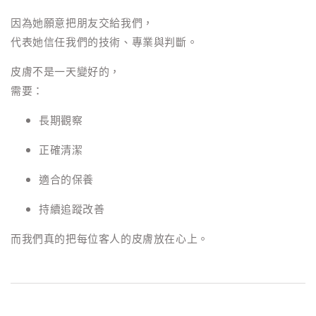
因為她願意把朋友交給我們，
代表她信任我們的技術、專業與判斷。
皮膚不是一天變好的，
需要：
長期觀察
正確清潔
適合的保養
持續追蹤改善
而我們真的把每位客人的皮膚放在心上。