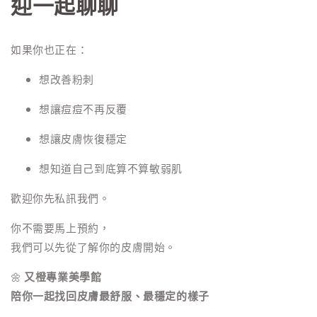
迎一起聊聊
如果你也正在：
想改善粉刺
想讓痘痘不再反覆
想讓皮膚恢復穩定
想知道自己到底算不算敏弱肌
歡迎你先私訊我們。
你不需要馬上預約，
我們可以先從了解你的皮膚開始。
🌼
又橙專業美學館
陪你一起找回皮膚最舒服、最穩定的樣子