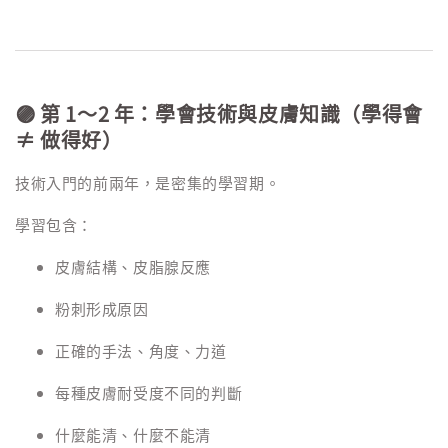
🟣 第 1～2 年：學會技術與皮膚知識（學得會
≠ 做得好）
技術入門的前兩年，是密集的學習期。
學習包含：
皮膚結構、皮脂腺反應
粉刺形成原因
正確的手法、角度、力道
每種皮膚耐受度不同的判斷
什麼能清、什麼不能清