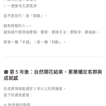
✨ 一週後毛孔更乾淨
這不是技巧，是「經驗」。
越有經驗的人——
越知道什麼時候要慢、要輕、要換手法、要暫停、要繞過。
那是一種「手感」，是一種「判斷」。
🟣 第 5 年後：自然開花結果，累積穩定客群與
成就感
在皮膚領域能穩定 5 年以上的照護者，
留下的通常都是：
🌼 對皮膚的熱情