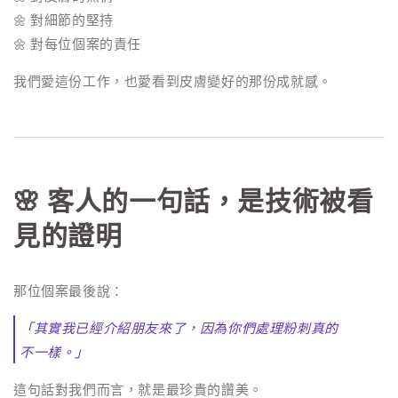
🌼 對細節的堅持
🌼 對每位個案的責任
我們愛這份工作，也愛看到皮膚變好的那份成就感。
🌸 客人的一句話，是技術被看
見的證明
那位個案最後說：
「其實我已經介紹朋友來了，因為你們處理粉刺真的
不一樣。」
這句話對我們而言，就是最珍貴的讚美。