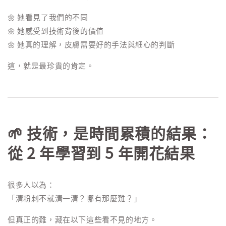
🌼 她看見了我們的不同
🌼 她感受到技術背後的價值
🌼 她真的理解，皮膚需要好的手法與細心的判斷
這，就是最珍貴的肯定。
🌱 技術，是時間累積的結果：
從 2 年學習到 5 年開花結果
很多人以為：
「清粉刺不就清一清？哪有那麼難？」
但真正的難，藏在以下這些看不見的地方。