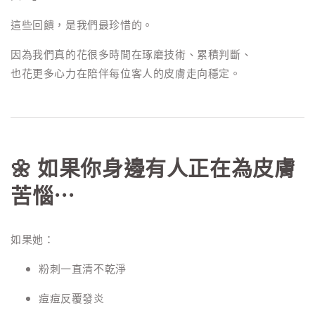
這些回饋，是我們最珍惜的。
因為我們真的花很多時間在琢磨技術、累積判斷、
也花更多心力在陪伴每位客人的皮膚走向穩定。
🌼 如果你身邊有人正在為皮膚
苦惱…
如果她：
粉刺一直清不乾淨
痘痘反覆發炎