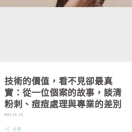
技術的價值，看不見卻最真
實：從一位個案的故事，談清
粉刺、痘痘處理與專業的差別
NOV 20, 25
分享