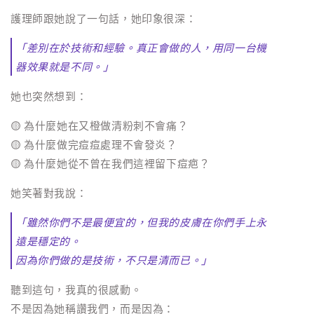
護理師跟她說了一句話，她印象很深：
「差別在於技術和經驗。真正會做的人，用同一台機
器效果就是不同。」
她也突然想到：
🟡 為什麼她在又橙做清粉刺不會痛？
🟡 為什麼做完痘痘處理不會發炎？
🟡 為什麼她從不曾在我們這裡留下痘疤？
她笑著對我說：
「雖然你們不是最便宜的，但我的皮膚在你們手上永
遠是穩定的。
因為你們做的是技術，不只是清而已。」
聽到這句，我真的很感動。
不是因為她稱讚我們，而是因為：