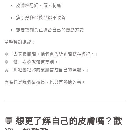
皮膚容易紅、癢、刺痛
換了好多保養品都不改善
想要找到真正適合自己的照顧方式
請輕輕跟她說：
🌼「去又橙問問，他們會告訴妳問題在哪裡。」
🌼「做一次妳就知道差別。」
🌼「那裡會把妳的皮膚當成自己的照顧。」
因為這是我們最擅長、也最有熱情的事。
💬 想更了解自己的皮膚嗎？歡