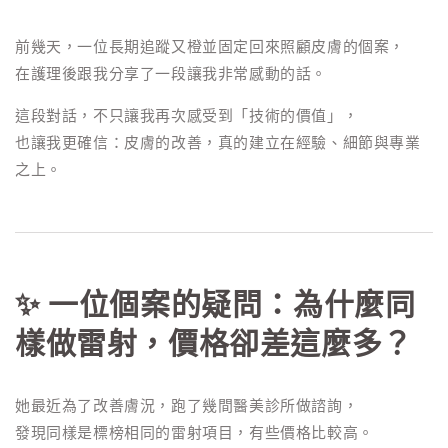
前幾天，一位長期追蹤又橙並固定回來照顧皮膚的個案，
在護理後跟我分享了一段讓我非常感動的話。
這段對話，不只讓我再次感受到「技術的價值」，
也讓我更確信：皮膚的改善，真的建立在經驗、細節與專業
之上。
✨ 一位個案的疑問：為什麼同
樣做雷射，價格卻差這麼多？
她最近為了改善膚況，跑了幾間醫美診所做諮詢，
發現同樣是標榜相同的雷射項目，有些價格比較高。