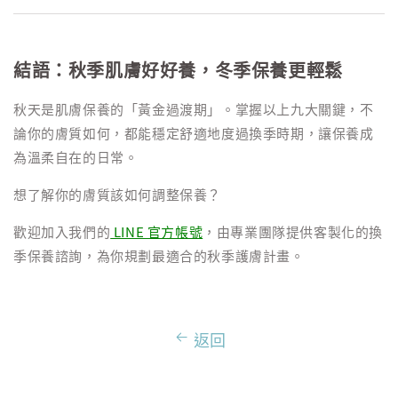
結語：秋季肌膚好好養，冬季保養更輕鬆
秋天是肌膚保養的「黃金過渡期」。掌握以上九大關鍵，不
論你的膚質如何，都能穩定舒適地度過換季時期，讓保養成
為溫柔自在的日常。
想了解你的膚質該如何調整保養？
歡迎加入我們的
LINE 官方帳號
，由專業團隊提供客製化的換
季保養諮詢，為你規劃最適合的秋季護膚計畫。
返回