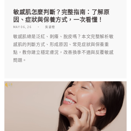
敏感肌怎麼判斷？完整指南：了解原
因、症狀與保養方式，一次看懂！
MAY 06, 26
吳姿橙
敏感肌總是泛紅、刺癢、脫皮嗎？本文完整解析敏
感肌的判斷方式、形成原因、常見症狀與保養重
點，教你建立穩定膚況，改善換季不適與反覆敏感
問題。