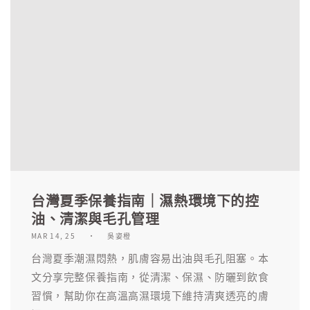
台灣夏季保養指南｜濕熱環境下的控
油、清潔與毛孔管理
MAR 14, 25
吳姿橙
台灣夏季潮濕悶熱，肌膚容易出油與毛孔阻塞。本
文分享完整保養指南，從清潔、保濕、防曬到飲食
習慣，幫助你在高溫高濕環境下維持清爽透亮的膚