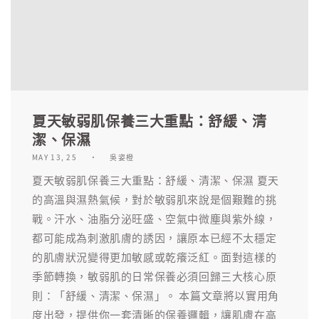
夏天敏弱肌保養三大重點：舒緩、清
潔、保濕
MAY 13, 25
吳姿橙
夏天敏弱肌保養三大重點：舒緩、清潔、保濕 夏天
的高溫與濕熱氣候，對於敏弱肌來說是個艱難的挑
戰。汗水、油脂分泌旺盛、空氣中微塵與紫外線，
都可能成為刺激肌膚的誘因，讓原本已經不太穩定
的肌膚狀況變得更加敏感或乾癢泛紅。面對這樣的
季節轉換，敏弱肌的日常保養必須回歸三大核心原
則：「舒緩、清潔、保濕」。 本篇文章將以實用角
度出發，提供你一套清晰的保養邏輯，讓肌膚在高