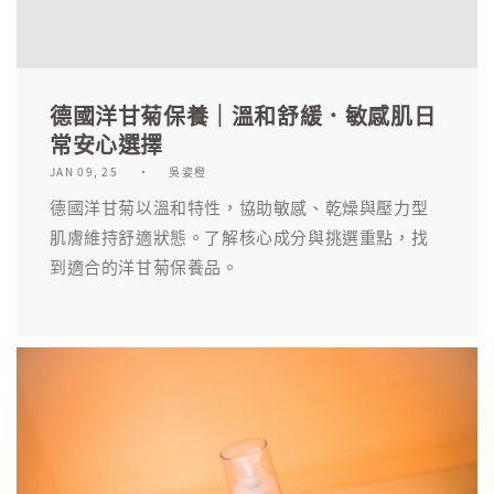
德國洋甘菊保養｜溫和舒緩．敏感肌日
常安心選擇
JAN 09, 25
吳姿橙
德國洋甘菊以溫和特性，協助敏感、乾燥與壓力型
肌膚維持舒適狀態。了解核心成分與挑選重點，找
到適合的洋甘菊保養品。