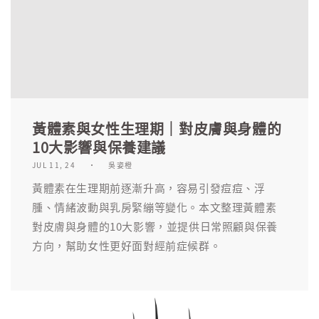
黃體素與女性生理期｜對皮膚與身體的
10大影響與保養建議
JUL 11, 24
吳姿橙
黃體素在生理期前逐漸升高，容易引發痘痘、浮
腫、情緒波動與乳房緊繃等變化。本文整理黃體素
對皮膚與身體的10大影響，並提供日常照顧與保養
方向，幫助女性更好面對經前症候群。