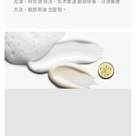
光澤、阿甘油 用法、乳木果油 臉部保養、以油養膚
方法、臉部用油 怎麼用。