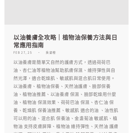
以油養膚全攻略｜植物油保養方法與日
常應用指南
FEB 27, 25
吳姿橙
以油養膚是簡單又自然的護膚方式，透過荷荷巴
油、杏仁油等植物油幫助肌膚保濕、維持彈性與自
然光澤，適合乾燥肌、敏感肌與混合肌日常使用。
以油養膚、植物油保養、天然油護膚、臉部保養
油、植物油推薦、以油養膚 保濕、臉部乾燥用什麼
油、植物油 保濕效果、荷荷巴油 保濕、杏仁油 保
養、乾燥肌 保養油推薦、敏感肌 適合的油 、油性肌
可以用的油、混合肌 保養油、金盞菊油 敏感肌、植
物油 支持皮膚屏障、植物油 維持彈性、天然油 護膚