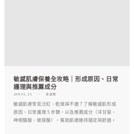
敏感肌膚保養全攻略｜形成原因、日常
護理與推薦成分
JAN 05, 25
吳姿橙
敏感肌膚常見泛紅、乾燥與不適？了解敏感肌形成
原因、日常護理 5 步驟，以及推薦成分（洋甘菊、
神經醯胺、玻尿酸），幫助肌膚維持穩定與舒適。