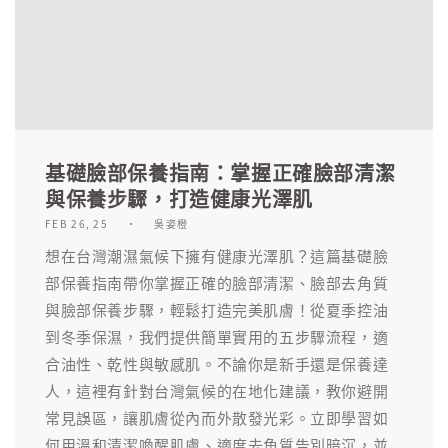
基礎臉部保養指南：掌握正確臉部清潔
與保養步驟，打造健康光澤肌
FEB 26, 25
吳姿橙
想在台灣潮濕氣候下擁有健康光澤肌？這篇基礎臉
部保養指南帶你掌握正確的臉部清潔、臉部去角質
與臉部保養步驟，輕鬆打造完美肌膚！從夏季控油
到冬季保濕，我們提供簡單實用的五步驟流程，適
合油性、乾性與敏感肌。不論你是新手還是保養達
人，這裡有針對台灣氣候的在地化建議，教你避開
常見誤區，讓肌膚從內而外散發光彩。立即學習如
何用溫和清潔喚醒肌膚、適度去角質告別暗沉，並