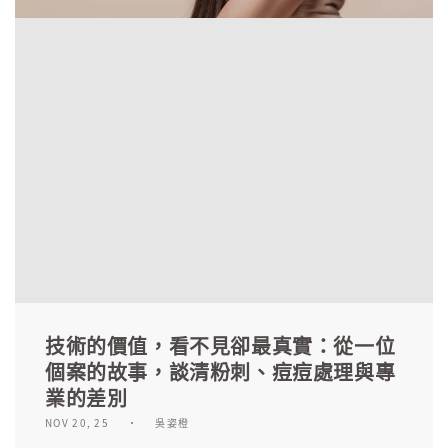
技術的價值，看不見卻最真實：從一位
個案的故事，談清粉刺、痘痘處理與專
業的差別
NOV 20, 25
吳姿橙