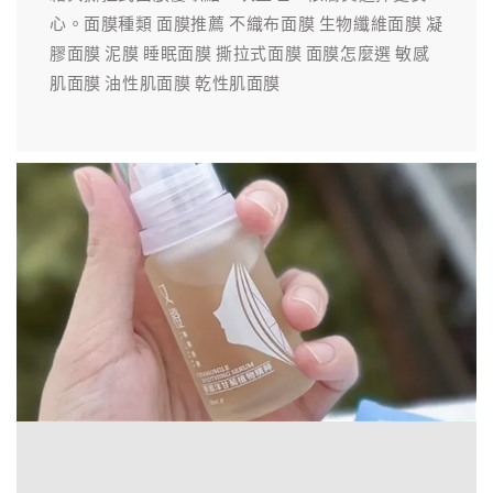
心。面膜種類 面膜推薦 不織布面膜 生物纖維面膜 凝
膠面膜 泥膜 睡眠面膜 撕拉式面膜 面膜怎麼選 敏感
肌面膜 油性肌面膜 乾性肌面膜